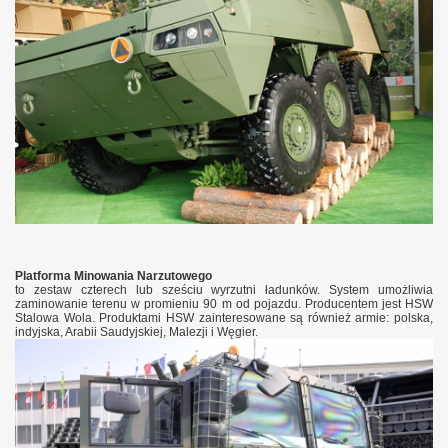
Platforma Minowania Narzutowego
to zestaw czterech lub sześciu wyrzutni ładunków. System umożliwia
zaminowanie terenu w promieniu 90 m od pojazdu. Producentem jest HSW
Stalowa Wola. Produktami HSW zainteresowane są również armie: polska,
indyjska, Arabii Saudyjskiej, Malezji i Węgier.