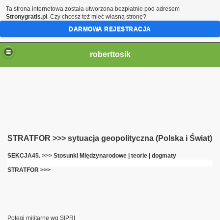
Ta strona internetowa została utworzona bezpłatnie pod adresem
Stronygratis.pl
. Czy chcesz też mieć własną stronę?
DARMOWA REJESTRACJA
roberttosik
STRATFOR >>> sytuacja geopolityczna (Polska i Świat)
SEKCJA45. >>> Stosunki Międzynarodowe | teorie | dogmaty
per Invicta
STRATFOR >>>
Potęgi militarne wg SIPRI