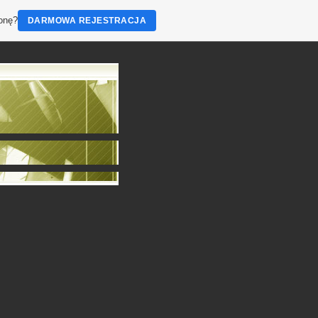
ronę?
DARMOWA REJESTRACJA